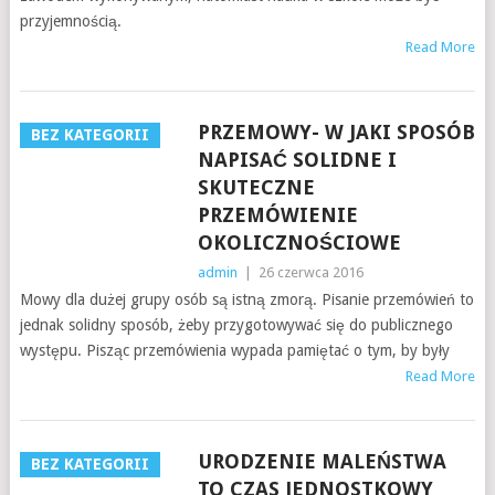
przyjemnością.
Read More
PRZEMOWY- W JAKI SPOSÓB
BEZ KATEGORII
NAPISAĆ SOLIDNE I
SKUTECZNE
PRZEMÓWIENIE
OKOLICZNOŚCIOWE
admin
|
26 czerwca 2016
Mowy dla dużej grupy osób są istną zmorą. Pisanie przemówień to
jednak solidny sposób, żeby przygotowywać się do publicznego
występu. Pisząc przemówienia wypada pamiętać o tym, by były
Read More
URODZENIE MALEŃSTWA
BEZ KATEGORII
TO CZAS JEDNOSTKOWY