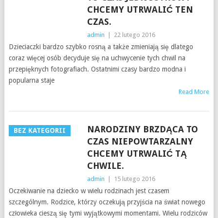
CHCEMY UTRWALIĆ TEN
CZAS.
admin
|
22 lutego 2016
Dzieciaczki bardzo szybko rosną a także zmieniają się dlatego
coraz więcej osób decyduje się na uchwycenie tych chwil na
przepięknych fotografiach. Ostatnimi czasy bardzo modna i
popularna staje
Read More
NARODZINY BRZDĄCA TO
BEZ KATEGORII
CZAS NIEPOWTARZALNY
CHCEMY UTRWALIĆ TĄ
CHWILE.
admin
|
15 lutego 2016
Oczekiwanie na dziecko w wielu rodzinach jest czasem
szczególnym. Rodzice, którzy oczekują przyjścia na świat nowego
człowieka cieszą się tymi wyjątkowymi momentami. Wielu rodziców