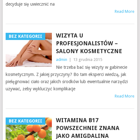
decyduje się uwiecznić na
Read More
WIZYTA U
BEZ KATEGORII
PROFESJONALISTÓW –
SALONY KOSMETYCZNE
admin
|
13 grudnia 2015
Nie trzeba bać się wizyty w gabinecie
kosmetycznym. Z jakiej przyczyny? Bo tam eksperci wiedzą, jak
pielęgnować ciało oraz jakich środków lub ewentualnie narzędzi
używać, żeby wykluczyć komplikacje
Read More
WITAMINA B17
BEZ KATEGORII
POWSZECHNIE ZNANA
JAKO AMIGDALINA