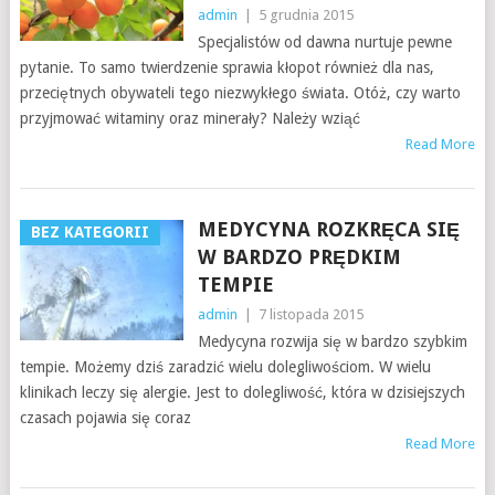
admin
|
5 grudnia 2015
Specjalistów od dawna nurtuje pewne
pytanie. To samo twierdzenie sprawia kłopot również dla nas,
przeciętnych obywateli tego niezwykłego świata. Otóż, czy warto
przyjmować witaminy oraz minerały? Należy wziąć
Read More
MEDYCYNA ROZKRĘCA SIĘ
BEZ KATEGORII
W BARDZO PRĘDKIM
TEMPIE
admin
|
7 listopada 2015
Medycyna rozwija się w bardzo szybkim
tempie. Możemy dziś zaradzić wielu dolegliwościom. W wielu
klinikach leczy się alergie. Jest to dolegliwość, która w dzisiejszych
czasach pojawia się coraz
Read More