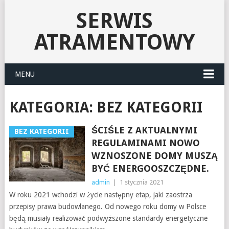
SERWIS
ATRAMENTOWY
MENU
KATEGORIA:
BEZ KATEGORII
ŚCIŚLE Z AKTUALNYMI
BEZ KATEGORII
REGULAMINAMI NOWO
WZNOSZONE DOMY MUSZĄ
BYĆ ENERGOOSZCZĘDNE.
admin
|
1 stycznia 2021
W roku 2021 wchodzi w życie następny etap, jaki zaostrza
przepisy prawa budowlanego. Od nowego roku domy w Polsce
będą musiały realizować podwyższone standardy energetyczne