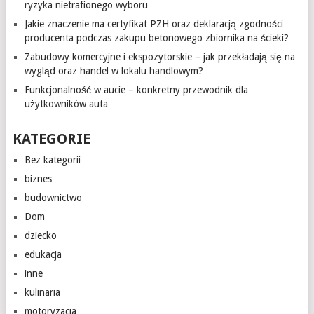
ryzyka nietrafionego wyboru
Jakie znaczenie ma certyfikat PZH oraz deklaracją zgodności
producenta podczas zakupu betonowego zbiornika na ścieki?
Zabudowy komercyjne i ekspozytorskie – jak przekładają się na
wygląd oraz handel w lokalu handlowym?
Funkcjonalność w aucie – konkretny przewodnik dla
użytkowników auta
KATEGORIE
Bez kategorii
biznes
budownictwo
Dom
dziecko
edukacja
inne
kulinaria
motoryzacja