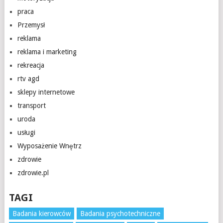
praca
Przemysł
reklama
reklama i marketing
rekreacja
rtv agd
sklepy internetowe
transport
uroda
usługi
Wyposażenie Wnętrz
zdrowie
zdrowie.pl
TAGI
Badania kierowców
Badania psychotechniczne