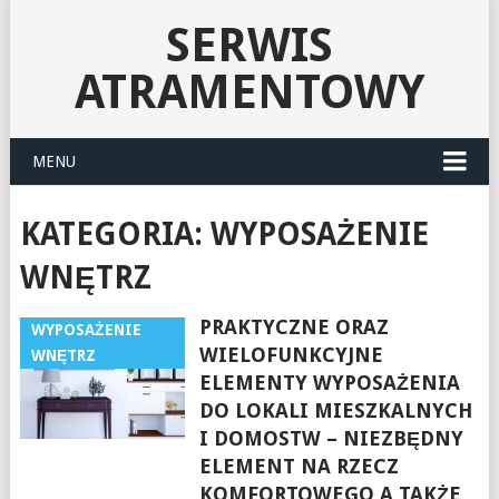
SERWIS
ATRAMENTOWY
MENU
KATEGORIA:
WYPOSAŻENIE
WNĘTRZ
PRAKTYCZNE ORAZ
WYPOSAŻENIE
WIELOFUNKCYJNE
WNĘTRZ
ELEMENTY WYPOSAŻENIA
DO LOKALI MIESZKALNYCH
I DOMOSTW – NIEZBĘDNY
ELEMENT NA RZECZ
KOMFORTOWEGO A TAKŻE