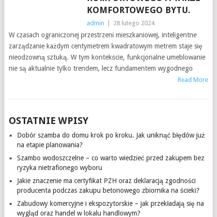
KOMFORTOWEGO BYTU.
admin
|
28 lutego 2024
W czasach ograniczonej przestrzeni mieszkaniowej, inteligentne
zarządzanie każdym centymetrem kwadratowym metrem staje się
nieodzowną sztuką. W tym kontekście, funkcjonalne umeblowanie
nie są aktualnie tylko trendem, lecz fundamentem wygodnego
Read More
OSTATNIE WPISY
Dobór szamba do domu krok po kroku. Jak uniknąć błędów już
na etapie planowania?
Szambo wodoszczelne – co warto wiedzieć przed zakupem bez
ryzyka nietrafionego wyboru
Jakie znaczenie ma certyfikat PZH oraz deklaracją zgodności
producenta podczas zakupu betonowego zbiornika na ścieki?
Zabudowy komercyjne i ekspozytorskie – jak przekładają się na
wygląd oraz handel w lokalu handlowym?