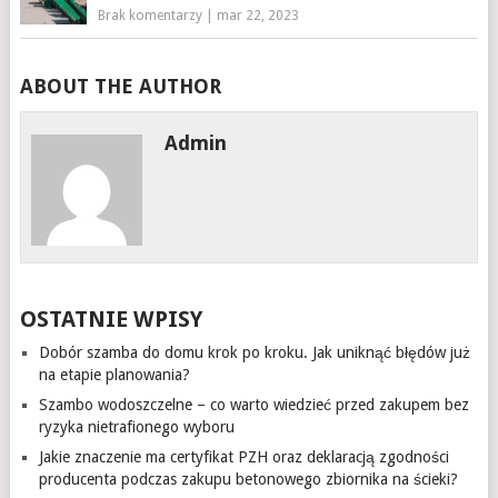
Brak komentarzy
|
mar 22, 2023
ABOUT THE AUTHOR
Admin
OSTATNIE WPISY
Dobór szamba do domu krok po kroku. Jak uniknąć błędów już
na etapie planowania?
Szambo wodoszczelne – co warto wiedzieć przed zakupem bez
ryzyka nietrafionego wyboru
Jakie znaczenie ma certyfikat PZH oraz deklaracją zgodności
producenta podczas zakupu betonowego zbiornika na ścieki?