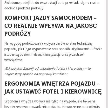
Świadome podejście do eksploatacji auta przekłada się na realne
odczucia podczas podróży.
KOMFORT JAZDY SAMOCHODEM –
CO REALNIE WPŁYWA NA JAKOŚĆ
PODRÓŻY
Na wygodę podróżowania wpływa zarówno stan techniczny
pojazdu, jak i jego wyposażenie oraz sposób użytkowania. Równie
istotne są poziom hałasu, klimatyzacja oraz przestrzeń
wewnętrzna.
Wskazówka: Zacznij od ustawienia fotela i kierownicy – to
najprostszy sposób na poprawę komfortu.
ERGONOMIA WNĘTRZA POJAZDU –
JAK USTAWIĆ FOTEL I KIEROWNICĘ
Ergonomia wnętrza wpływa nie tylko na wygodę, ale także na
bezpieczeństwo prowadzenia pojazdu. Nowoczesne auta oferują