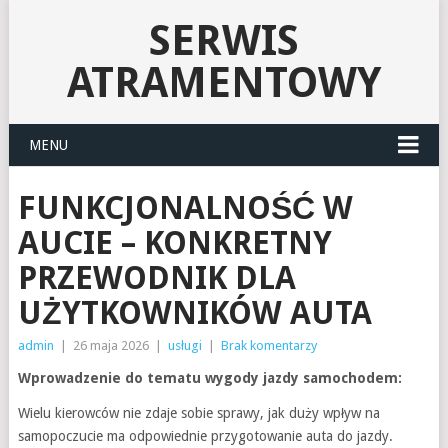
SERWIS
ATRAMENTOWY
MENU
FUNKCJONALNOŚĆ W
AUCIE – KONKRETNY
PRZEWODNIK DLA
UŻYTKOWNIKÓW AUTA
admin
|
26 maja 2026
|
usługi
|
Brak komentarzy
Wprowadzenie do tematu wygody jazdy samochodem:
Wielu kierowców nie zdaje sobie sprawy, jak duży wpływ na
samopoczucie ma odpowiednie przygotowanie auta do jazdy.