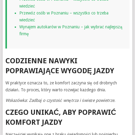
wiedzieć
Przewóz osób w Poznaniu – wszystko co trzeba
wiedzieć
Wynajem autokarów w Poznaniu – jak wybrać najlepszą
firmę
CODZIENNE NAWYKI
POPRAWIAJĄCE WYGODĘ JAZDY
W praktyce oznacza to, że komfort zaczyna się od drobnych
działań. To proces, który warto rozwijać każdego dnia.
Wskazówka: Zadbaj o czystość wnętrza i świeże powietrze.
CZEGO UNIKAĆ, ABY POPRAWIĆ
KOMFORT JAZDY
Najczęściej wynikają one z braku świadomości lub pośpiechu.