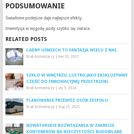
PODSUMOWANIE
Świadome podejście daje najlepsze efekty.
Inwestycja w wygodę jazdy szybko się zwraca.
RELATED POSTS
ŁADNY UŚMIECH TO FANTAZJA WIELU Z NAS.
Brak komentarzy
|
kwi 20, 2021
SZKŁO W WNĘTRZU: LUSTRO JAKO EKSKLUZYWNY
CZĘŚĆ DO INNOWACYJNEJ PRZESTRZENI.
Brak komentarzy
|
sty 5, 2024
PLANOWANIE PRZEWÓZ OSÓB ZESPOŁU
Brak komentarzy
|
maj 25, 2025
NOWATORSKIE ROZWIĄZANIA W ZAKRESIE
KONTENERÓW NA NIECZYSTOŚCI BUDOWLANE.