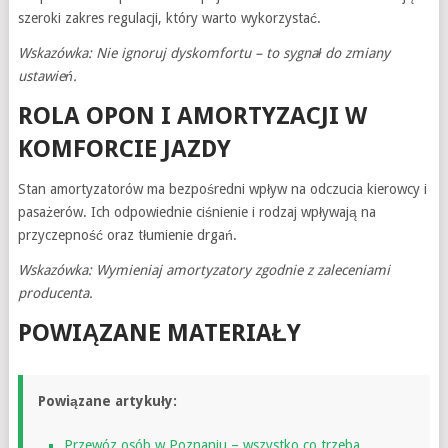
szeroki zakres regulacji, który warto wykorzystać.
Wskazówka: Nie ignoruj dyskomfortu – to sygnał do zmiany
ustawień.
ROLA OPON I AMORTYZACJI W
KOMFORCIE JAZDY
Stan amortyzatorów ma bezpośredni wpływ na odczucia kierowcy i
pasażerów. Ich odpowiednie ciśnienie i rodzaj wpływają na
przyczepność oraz tłumienie drgań.
Wskazówka: Wymieniaj amortyzatory zgodnie z zaleceniami
producenta.
POWIĄZANE MATERIAŁY
Powiązane artykuły:
Przewóz osób w Poznaniu – wszystko co trzeba