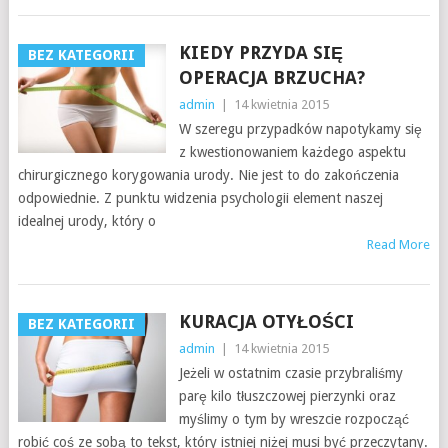
KIEDY PRZYDA SIĘ
BEZ KATEGORII
OPERACJA BRZUCHA?
admin
|
14 kwietnia 2015
W szeregu przypadków napotykamy się
z kwestionowaniem każdego aspektu
chirurgicznego korygowania urody. Nie jest to do zakończenia
odpowiednie. Z punktu widzenia psychologii element naszej
idealnej urody, który o
Read More
KURACJA OTYŁOŚCI
BEZ KATEGORII
admin
|
14 kwietnia 2015
Jeżeli w ostatnim czasie przybraliśmy
parę kilo tłuszczowej pierzynki oraz
myślimy o tym by wreszcie rozpocząć
robić coś ze sobą to tekst, który istniej niżej musi być przeczytany.