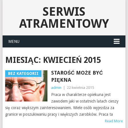
SERWIS
ATRAMENTOWY
MENU
MIESIĄC:
KWIECIEŃ 2015
STAROŚĆ MOŻE BYĆ
BEZ KATEGORII
PIĘKNA
admin
|
22 kwietnia 2015
Praca w charakterze opiekuna jest
zawodem jaki w ostatnich latach cieszy
się coraz większym zainteresowaniem. Wiele osób wyjeżdża za
granice w poszukiwaniu pracy i większych zarobków. Praca ta
Read More