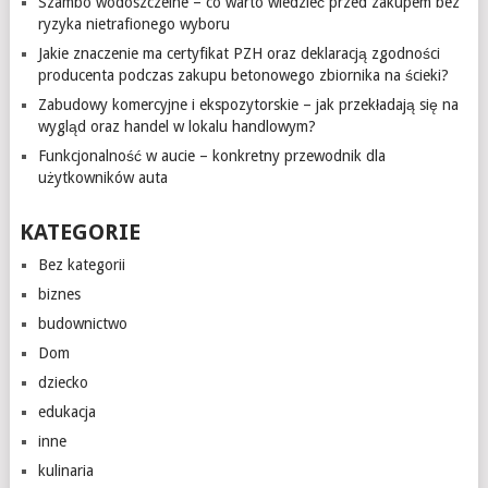
Szambo wodoszczelne – co warto wiedzieć przed zakupem bez
ryzyka nietrafionego wyboru
Jakie znaczenie ma certyfikat PZH oraz deklaracją zgodności
producenta podczas zakupu betonowego zbiornika na ścieki?
Zabudowy komercyjne i ekspozytorskie – jak przekładają się na
wygląd oraz handel w lokalu handlowym?
Funkcjonalność w aucie – konkretny przewodnik dla
użytkowników auta
KATEGORIE
Bez kategorii
biznes
budownictwo
Dom
dziecko
edukacja
inne
kulinaria