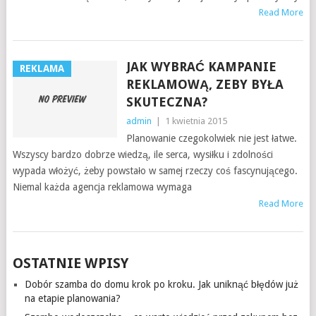
Read More
JAK WYBRAĆ KAMPANIE
REKLAMA
REKLAMOWĄ, ZEBY BYŁA
SKUTECZNA?
admin
|
1 kwietnia 2015
Planowanie czegokolwiek nie jest łatwe.
Wszyscy bardzo dobrze wiedzą, ile serca, wysiłku i zdolności
wypada włożyć, żeby powstało w samej rzeczy coś fascynującego.
Niemal każda agencja reklamowa wymaga
Read More
OSTATNIE WPISY
Dobór szamba do domu krok po kroku. Jak uniknąć błędów już
na etapie planowania?