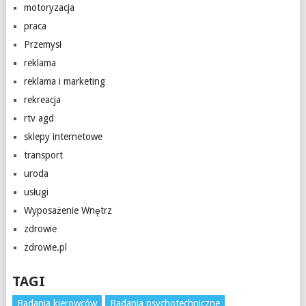
motoryzacja
praca
Przemysł
reklama
reklama i marketing
rekreacja
rtv agd
sklepy internetowe
transport
uroda
usługi
Wyposażenie Wnętrz
zdrowie
zdrowie.pl
TAGI
Badania kierowców
Badania psychotechniczne