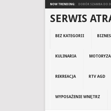
NOW TRENDING:
DOBÓR SZAMBA DO DO
SERWIS AT
BEZ KATEGORII
BIZNES
KULINARIA
MOTORYZA
REKREACJA
RTV AGD
WYPOSAŻENIE WNĘTRZ