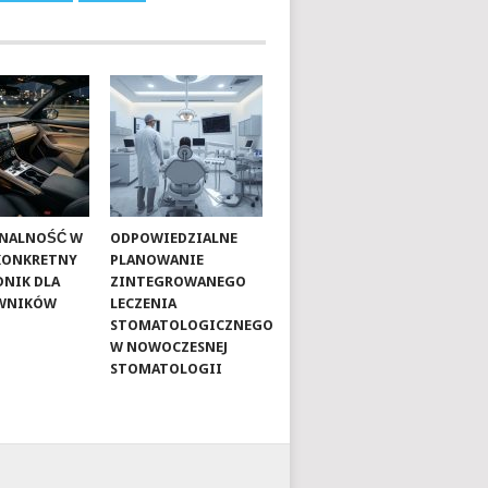
ONALNOŚĆ W
ODPOWIEDZIALNE
 KONKRETNY
PLANOWANIE
NIK DLA
ZINTEGROWANEGO
WNIKÓW
LECZENIA
STOMATOLOGICZNEGO
W NOWOCZESNEJ
STOMATOLOGII