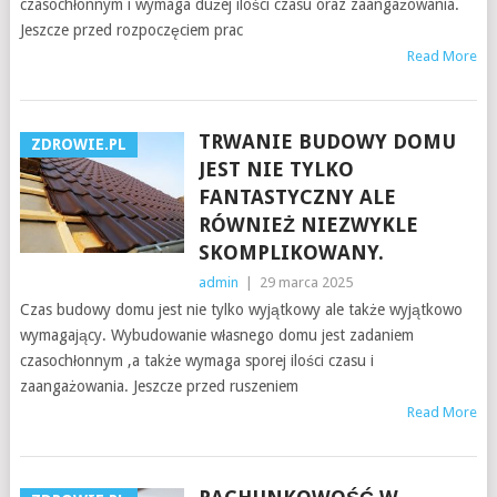
czasochłonnym i wymaga dużej ilości czasu oraz zaangażowania.
Jeszcze przed rozpoczęciem prac
Read More
TRWANIE BUDOWY DOMU
ZDROWIE.PL
JEST NIE TYLKO
FANTASTYCZNY ALE
RÓWNIEŻ NIEZWYKLE
SKOMPLIKOWANY.
admin
|
29 marca 2025
Czas budowy domu jest nie tylko wyjątkowy ale także wyjątkowo
wymagający. Wybudowanie własnego domu jest zadaniem
czasochłonnym ,a także wymaga sporej ilości czasu i
zaangażowania. Jeszcze przed ruszeniem
Read More