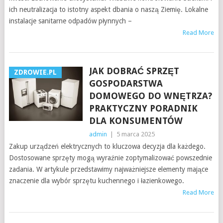
ich neutralizacja to istotny aspekt dbania o naszą Ziemię. Lokalne
instalacje sanitarne odpadów płynnych –
Read More
JAK DOBRAĆ SPRZĘT
ZDROWIE.PL
GOSPODARSTWA
DOMOWEGO DO WNĘTRZA?
PRAKTYCZNY PORADNIK
DLA KONSUMENTÓW
admin
|
5 marca 2025
Zakup urządzeń elektrycznych to kluczowa decyzja dla każdego.
Dostosowane sprzęty mogą wyraźnie zoptymalizować powszednie
zadania. W artykule przedstawimy najważniejsze elementy mające
znaczenie dla wybór sprzętu kuchennego i łazienkowego.
Read More