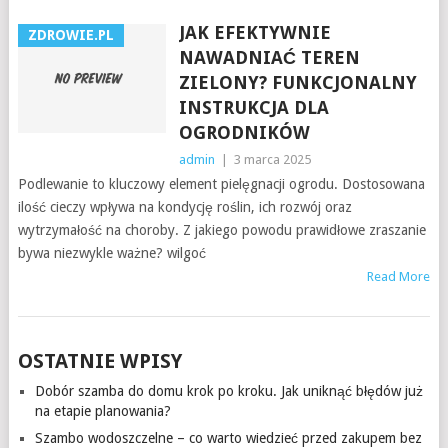
JAK EFEKTYWNIE
ZDROWIE.PL
NAWADNIAĆ TEREN
ZIELONY? FUNKCJONALNY
INSTRUKCJA DLA
OGRODNIKÓW
admin
|
3 marca 2025
Podlewanie to kluczowy element pielęgnacji ogrodu. Dostosowana
ilość cieczy wpływa na kondycję roślin, ich rozwój oraz
wytrzymałość na choroby. Z jakiego powodu prawidłowe zraszanie
bywa niezwykle ważne? wilgoć
Read More
OSTATNIE WPISY
Dobór szamba do domu krok po kroku. Jak uniknąć błędów już
na etapie planowania?
Szambo wodoszczelne – co warto wiedzieć przed zakupem bez