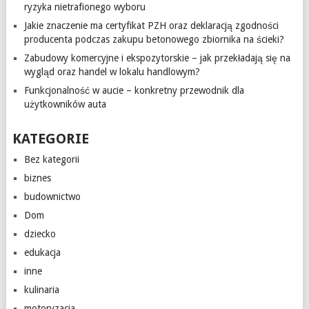
ryzyka nietrafionego wyboru
Jakie znaczenie ma certyfikat PZH oraz deklaracją zgodności
producenta podczas zakupu betonowego zbiornika na ścieki?
Zabudowy komercyjne i ekspozytorskie – jak przekładają się na
wygląd oraz handel w lokalu handlowym?
Funkcjonalność w aucie – konkretny przewodnik dla
użytkowników auta
KATEGORIE
Bez kategorii
biznes
budownictwo
Dom
dziecko
edukacja
inne
kulinaria
motoryzacja