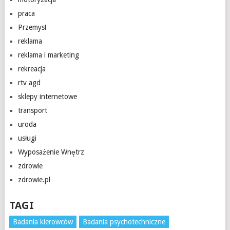
praca
Przemysł
reklama
reklama i marketing
rekreacja
rtv agd
sklepy internetowe
transport
uroda
usługi
Wyposażenie Wnętrz
zdrowie
zdrowie.pl
TAGI
Badania kierowców
Badania psychotechniczne