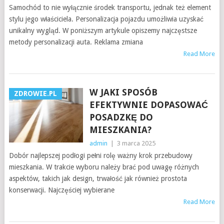
Samochód to nie wyłącznie środek transportu, jednak też element
stylu jego właściciela. Personalizacja pojazdu umożliwia uzyskać
unikalny wygląd. W poniższym artykule opiszemy najczęstsze
metody personalizacji auta. Reklama zmiana
Read More
W JAKI SPOSÓB
ZDROWIE.PL
EFEKTYWNIE DOPASOWAĆ
POSADZKĘ DO
MIESZKANIA?
admin
|
3 marca 2025
Dobór najlepszej podłogi pełni rolę ważny krok przebudowy
mieszkania. W trakcie wyboru należy brać pod uwagę różnych
aspektów, takich jak design, trwałość jak również prostota
konserwacji. Najczęściej wybierane
Read More