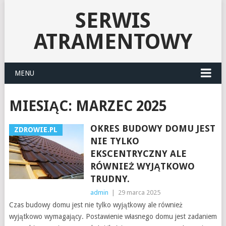
SERWIS
ATRAMENTOWY
MENU
MIESIĄC:
MARZEC 2025
OKRES BUDOWY DOMU JEST
ZDROWIE.PL
NIE TYLKO
EKSCENTRYCZNY ALE
RÓWNIEŻ WYJĄTKOWO
TRUDNY.
admin
|
29 marca 2025
Czas budowy domu jest nie tylko wyjątkowy ale również
wyjątkowo wymagający. Postawienie własnego domu jest zadaniem