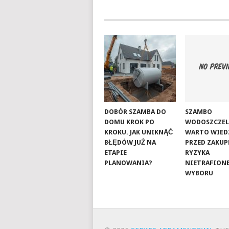
DOBÓR SZAMBA DO
SZAMBO
DOMU KROK PO
WODOSZCZEL
KROKU. JAK UNIKNĄĆ
WARTO WIED
BŁĘDÓW JUŻ NA
PRZED ZAKUP
ETAPIE
RYZYKA
PLANOWANIA?
NIETRAFION
WYBORU