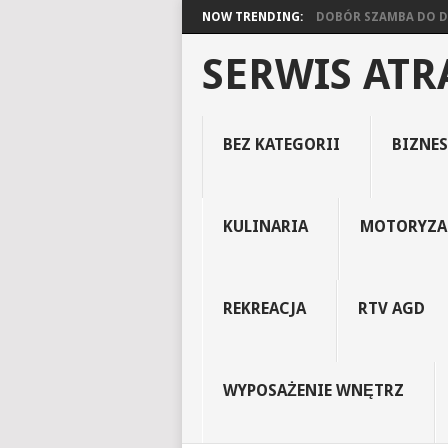
NOW TRENDING:
DOBÓR SZAMBA DO DO
SERWIS AT
BEZ KATEGORII
BIZNES
KULINARIA
MOTORYZA
REKREACJA
RTV AGD
WYPOSAŻENIE WNĘTRZ