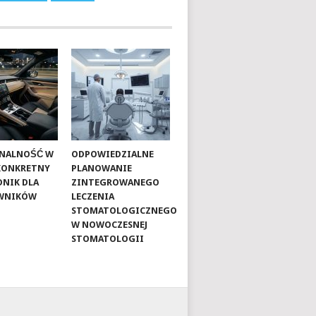
ONALNOŚĆ W
ODPOWIEDZIALNE
 KONKRETNY
PLANOWANIE
NIK DLA
ZINTEGROWANEGO
WNIKÓW
LECZENIA
STOMATOLOGICZNEGO
W NOWOCZESNEJ
STOMATOLOGII