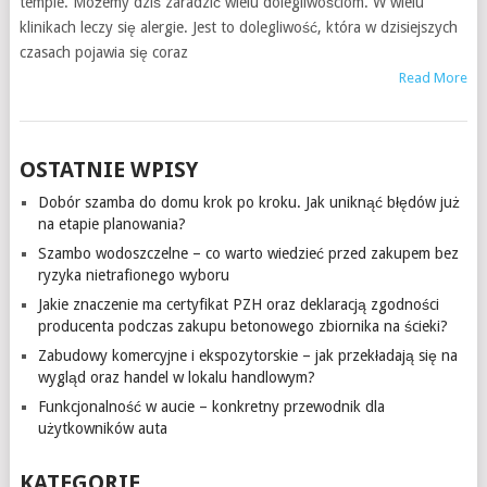
tempie. Możemy dziś zaradzić wielu dolegliwościom. W wielu
klinikach leczy się alergie. Jest to dolegliwość, która w dzisiejszych
czasach pojawia się coraz
Read More
OSTATNIE WPISY
Dobór szamba do domu krok po kroku. Jak uniknąć błędów już
na etapie planowania?
Szambo wodoszczelne – co warto wiedzieć przed zakupem bez
ryzyka nietrafionego wyboru
Jakie znaczenie ma certyfikat PZH oraz deklaracją zgodności
producenta podczas zakupu betonowego zbiornika na ścieki?
Zabudowy komercyjne i ekspozytorskie – jak przekładają się na
wygląd oraz handel w lokalu handlowym?
Funkcjonalność w aucie – konkretny przewodnik dla
użytkowników auta
KATEGORIE