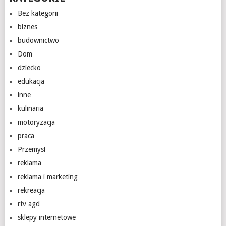
Bez kategorii
biznes
budownictwo
Dom
dziecko
edukacja
inne
kulinaria
motoryzacja
praca
Przemysł
reklama
reklama i marketing
rekreacja
rtv agd
sklepy internetowe