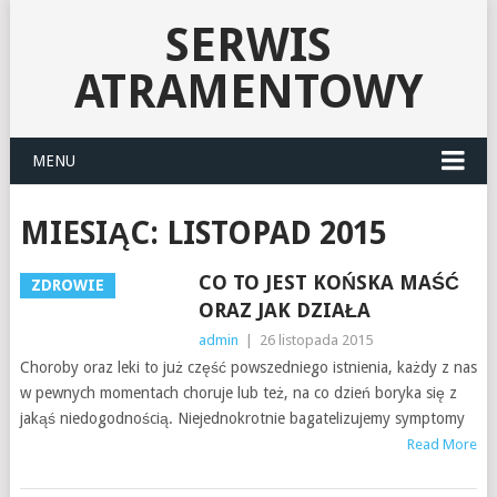
SERWIS
ATRAMENTOWY
MENU
MIESIĄC:
LISTOPAD 2015
CO TO JEST KOŃSKA MAŚĆ
ZDROWIE
ORAZ JAK DZIAŁA
admin
|
26 listopada 2015
Choroby oraz leki to już część powszedniego istnienia, każdy z nas
w pewnych momentach choruje lub też, na co dzień boryka się z
jakąś niedogodnością. Niejednokrotnie bagatelizujemy symptomy
Read More