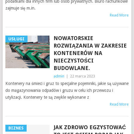
podatkami dla innych firm lub osób prywatnych. Biuro rachunkowe
zajmuje się m.in.
Read More
NOWATORSKIE
USŁUGI
ROZWIĄZANIA W ZAKRESIE
KONTENERÓW NA
NIECZYSTOŚCI
BUDOWLANE.
admin
|
22 marca 2023
Kontenery na śmieci i gruz to specjalne pojemniki, jakie są używane
do magazynowania odpadów i gruzu w celu ich przewozu i
utylizacji. Kontenery te są zwykle wykonane z
Read More
JAK ZDROWO EGZYSTOWAĆ
BIZNES