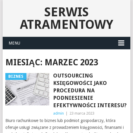
SERWIS
ATRAMENTOWY
MENU
MIESIĄC:
MARZEC 2023
OUTSOURCING
BIZNES
KSIĘGOWOŚCI JAKO
PROCEDURA NA
PODNIESIENIE
EFEKTYWNOŚCI INTERESU?
admin
|
23 marca 2023
Biuro rachunkowe to biznes lub podmiot gospodarczy, która
oferuje usługi związane z prowadzeniem księgowości, finansami i