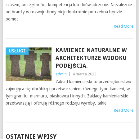
czasem, umiejętności, kompetencja lub doświadczenie. Niezależnie
od branży w rozwoju firmy niejednokrotnie potrzebna będzie
pomoc
Read More
KAMIENIE NATURALNE W
USŁUGI
ARCHITEKTURZE WIDOKU
PODEJŚCIA.
admin
|
4 marca 2023
Zakład kamieniarski to przedsiębiorstwo
zajmująca się obróbką i przetwarzaniem różnego typu kamieni, w
tym granitu, marmuru, piaskowca i innych. Zakłady kamieniarskie
przetwarzają i oferują różnego rodzaju wyroby, takie
Read More
OSTATNIE WPISY