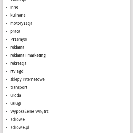
inne
kulinaria
motoryzacja
praca
Przemysł
reklama
reklama i marketing
rekreacja
rtv agd
sklepy internetowe
transport
uroda
usługi
Wyposażenie Wnętrz
zdrowie
zdrowie.pl