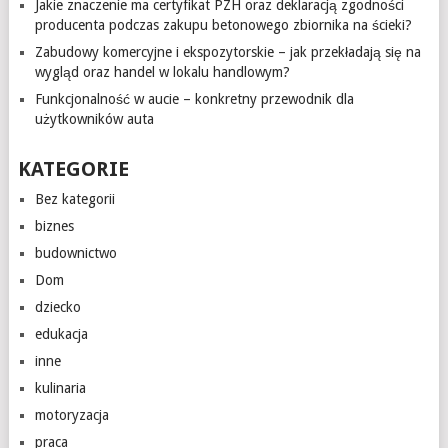
Jakie znaczenie ma certyfikat PZH oraz deklaracją zgodności
producenta podczas zakupu betonowego zbiornika na ścieki?
Zabudowy komercyjne i ekspozytorskie – jak przekładają się na
wygląd oraz handel w lokalu handlowym?
Funkcjonalność w aucie – konkretny przewodnik dla
użytkowników auta
KATEGORIE
Bez kategorii
biznes
budownictwo
Dom
dziecko
edukacja
inne
kulinaria
motoryzacja
praca