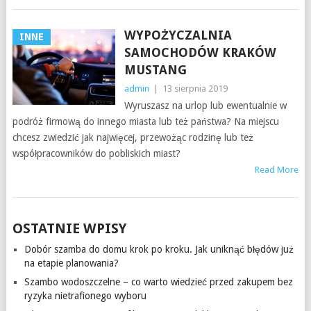
WYPOŻYCZALNIA
INNE
SAMOCHODÓW KRAKÓW
MUSTANG
admin
|
13 sierpnia 2019
Wyruszasz na urlop lub ewentualnie w
podróż firmową do innego miasta lub też państwa? Na miejscu
chcesz zwiedzić jak najwięcej, przewożąc rodzinę lub też
współpracowników do pobliskich miast?
Read More
OSTATNIE WPISY
Dobór szamba do domu krok po kroku. Jak uniknąć błędów już
na etapie planowania?
Szambo wodoszczelne – co warto wiedzieć przed zakupem bez
ryzyka nietrafionego wyboru