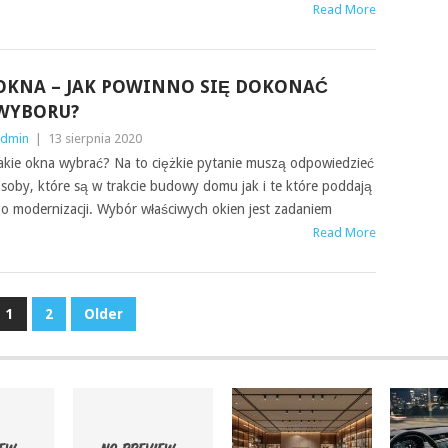
Read More
OKNA – JAK POWINNO SIĘ DOKONAĆ
WYBORU?
dmin
|
13 sierpnia 2020
akie okna wybrać? Na to ciężkie pytanie muszą odpowiedzieć
soby, które są w trakcie budowy domu jak i te które poddają
o modernizacji. Wybór właściwych okien jest zadaniem
Read More
1
2
Older