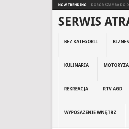
NOW TRENDING:
DOBÓR SZAMBA DO DO
SERWIS AT
BEZ KATEGORII
BIZNES
KULINARIA
MOTORYZA
REKREACJA
RTV AGD
WYPOSAŻENIE WNĘTRZ